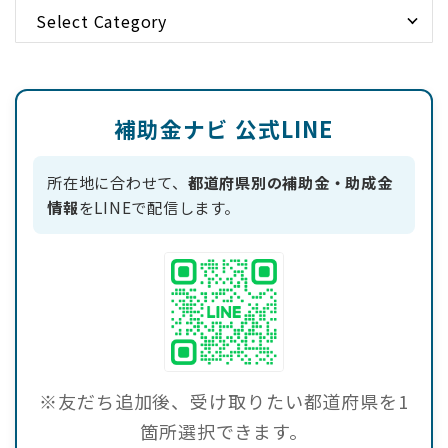
する様々な課題の解決を後押し
し、持続可能な観光地の実現を
目指します。 補助上限 5,000万
円（1事業あたり） 補助率 補助
対象経費の2分の1以内 ※日本
版持続可能な観 ...
補助金ナビ 公式LINE
所在地に合わせて、
都道府県別の補助金・助成金
情報
をLINEで配信します。
※友だち追加後、受け取りたい都道府県を1
箇所選択できます。